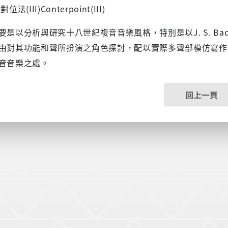
法(III)Conterpoint(III)
要是以分析與研究十八世紀複音音樂風格，特別是以J. S. B
由對其功能和聲所扮演之角色探討，配以實際多聲部模仿寫作
音音樂之處。
回上一頁