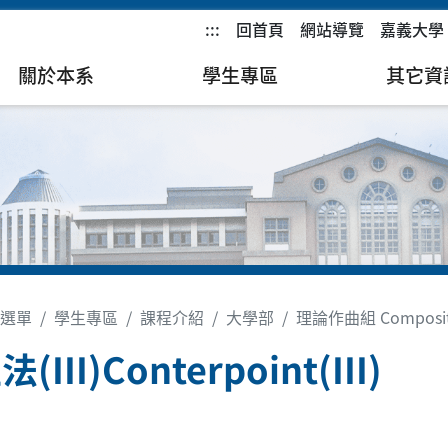
:::
回首頁
網站導覽
嘉義大學
關於本系
學生專區
其它資
選單
學生專區
課程介紹
大學部
理論作曲組 Composit
(III)Conterpoint(III)