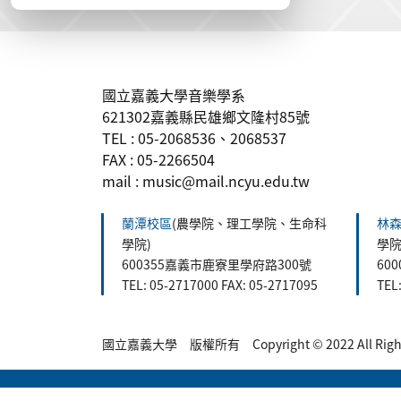
:::
國立嘉義大學音樂學系
621302嘉義縣民雄鄉文隆村85號
TEL : 05-2068536、2068537
FAX : 05-2266504
mail : music@mail.ncyu.edu.tw
蘭潭校區
(農學院、理工學院、生命科
林
學院)
學院
600355嘉義市鹿寮里學府路300號
60
TEL: 05-2717000 FAX: 05-2717095
TEL
國立嘉義大學 版權所有 Copyright © 2022 All Rights