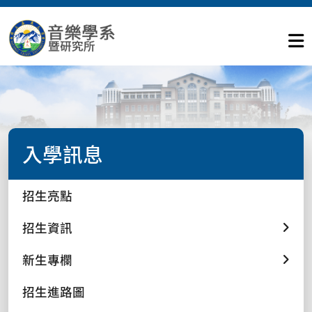
入學訊息
招生亮點
招生資訊
新生專欄
招生進路圖