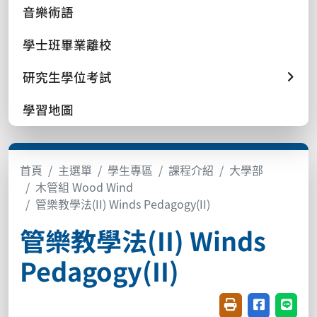
音樂術語
學士班畢業離校
研究生學位考試
學習地圖
首頁
主選單
學生專區
課程介紹
大學部
木管組 Wood Wind
管樂教學法(II) Winds Pedagogy(II)
管樂教學法(II) Winds
Pedagogy(II)
友善列印(開新視窗
分享至臉書(
分享至