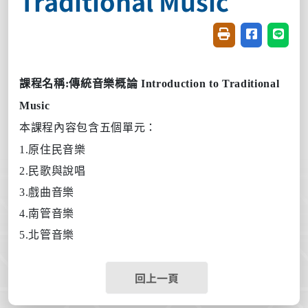
Traditional Music
友善列印(開新視窗
分享至臉書(
分享至
課程名稱
:
傳統音樂概論
Introduction to Traditional
Music
本課程內容包含五個單元：
1.
原住民音樂
2.
民歌與說唱
3.
戲曲音樂
4.
南管音樂
5.
北管音樂
回上一頁