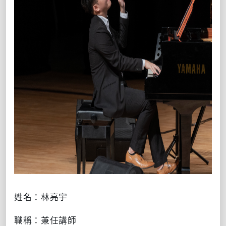
姓名：林亮宇
職稱：兼任講師