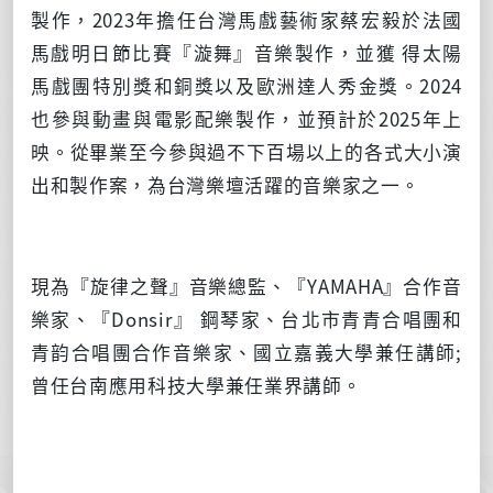
製作，
2023
年擔任台灣馬戲藝術家蔡宏毅於法國
馬戲明日節比賽『漩舞』音樂製作，並獲 得太陽
馬戲團特別獎和銅獎以及歐洲達人秀金獎。
2024
也參與動畫與電影配樂製作，並預計於
2025
年上
映。從畢業至今參與過不下百場以上的各式大小演
出和製作案，為台灣樂壇活躍的音樂家之一。
現為『旋律之聲』音樂總監、『
YAMAHA
』合作音
樂家、『
Donsir
』 鋼琴家、台北市青青合唱團和
青韵合唱團合作音樂家、國立嘉義大學兼任講師
;
曾任台南應用科技大學兼任業界講師。