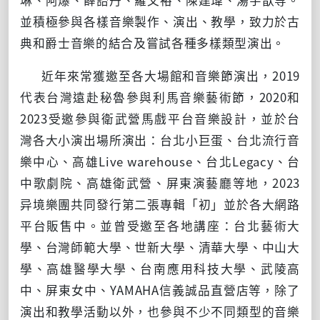
並積極參與各樣音樂製作、演出、教學，致力於古
典和爵士音樂的結合及嘗試各種多樣類型演出。
近年來常獲邀至各大場館和音樂節演出，
2019
代表台灣遠赴秘魯參與利馬音樂藝術節，
2020
和
2023
受邀參與衛武營馬戲平台音樂設計，並於台
灣各大小演出場所演出：台北小巨蛋、台北流行音
樂中心、高雄
Live warehouse
、台北
Legacy
、台
中歌劇院、高雄衛武營、屏東演藝廳等地，
2023
异境樂團共同發行第二張專輯「初」並於各大網路
平台販售中。並曾受邀至各地講座：台北藝術大
學、台灣師範大學、世新大學、清華大學、中山大
學、高雄醫學大學、台南應用科技大學、武陵高
中、屏東女中、
YAMAHA
信義誠品直營店等，除了
演出和教學活動以外，也參與不少不同類型的音樂