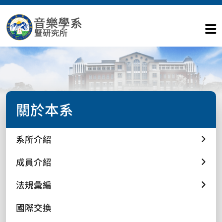
關於本系
系所介紹
成員介紹
法規彙編
國際交換