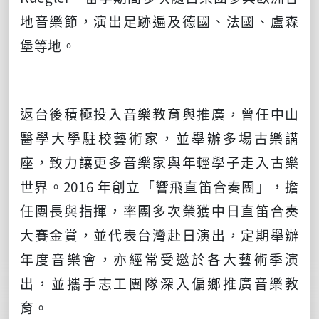
地音樂節，演出足跡遍及德國、法國、盧森
堡等地。
返台後積極投入音樂教育與推廣，曾任中山
醫學大學駐校藝術家，並舉辦多場古樂講
座，致力讓更多音樂家與年輕學子走入古樂
世界。
2016
年創立「響飛直笛合奏團」，擔
任團長與指揮，率團多次榮獲中日直笛合奏
大賽金賞，並代表台灣赴日演出，定期舉辦
年度音樂會，亦經常受邀於各大藝術季演
出，並攜手志工團隊深入偏鄉推廣音樂教
育。