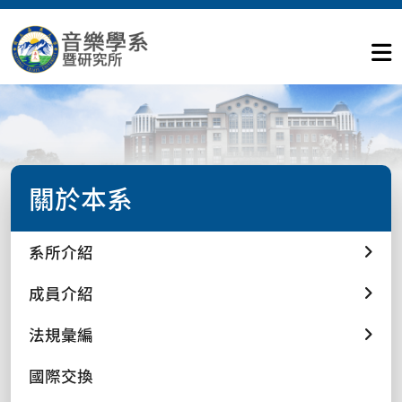
關於本系
系所介紹
成員介紹
法規彙編
國際交換