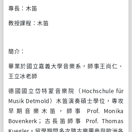
專長：木笛
教授課程：木笛
簡介：
畢業於國立嘉義大學音樂系，師事王尚仁、
王立冰老師
德國國立岱特蒙音樂院（
Hochschule f
ü
r
Musik Detmold
）木笛演奏碩士學位，專攻
早期音樂木笛，師事
Prof. Monika
Bovenkerk
；古長笛師事
Prof. Thomas
Kuegler
。留學期間多次隨古樂團參與歐洲各