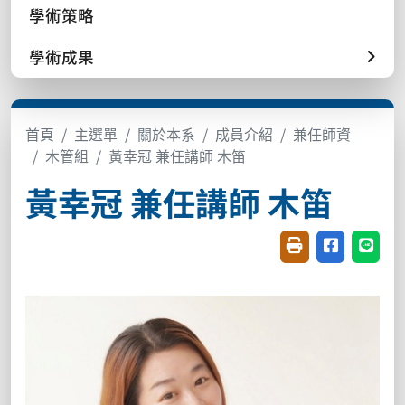
學術策略
學術成果
首頁
主選單
關於本系
成員介紹
兼任師資
木管組
黃幸冠 兼任講師 木笛
黃幸冠 兼任講師 木笛
友善列印(開新視窗
分享至臉書(
分享至