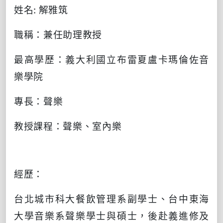
姓名
:
解雅筑
職稱：兼任助理教授
最高學歷：義⼤利國立布雷夏盧卡瑪倫佐⾳
樂學院
專長：聲樂
教授課程：聲樂、室內樂
經歷：
台北城市科⼤餐飲管理系副學⼠、台中東海
⼤學⾳樂系聲樂學⼠與碩⼠，後赴義進修及