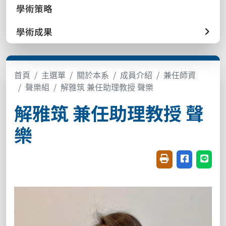
學術策略
學術成果
首頁
主選單
關於本系
成員介紹
兼任師資
聲樂組
解雅筑 兼任助理教授 聲樂
解雅筑 兼任助理教授 聲
樂
友善列印(開新視窗
分享至臉書(
分享至