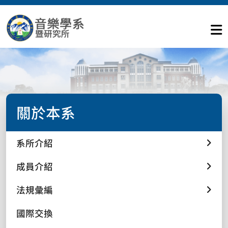
關於本系
系所介紹
成員介紹
法規彙編
國際交換