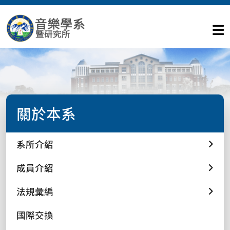
關於本系
系所介紹
成員介紹
法規彙編
國際交換