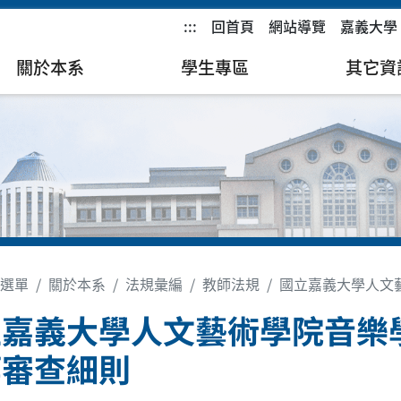
:::
回首頁
網站導覽
嘉義大學
關於本系
學生專區
其它資
選單
關於本系
法規彙編
教師法規
國立嘉義大學人文
立嘉義大學人文藝術學院音樂
等審查細則