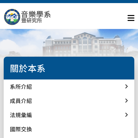
關於本系
系所介紹
成員介紹
法規彙編
國際交換