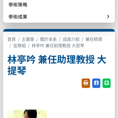
學術策略
學術成果
首頁
主選單
關於本系
成員介紹
兼任師資
弦樂組
林亭吟 兼任助理教授 大提琴
林亭吟 兼任助理教授 大
提琴
友善列印(開新視窗
分享至臉書(
分享至