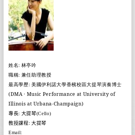
林亭吟
姓名
:
職稱
:
兼任助理教授
美國伊利諾大學香檳校區大提琴演奏博士
最高學歷
:
(DMA · Music Performance at University of
Illinois at Urbana-Champaign)
專長
:
大提琴
(Cello)
教授課程
:
大提琴
Email: