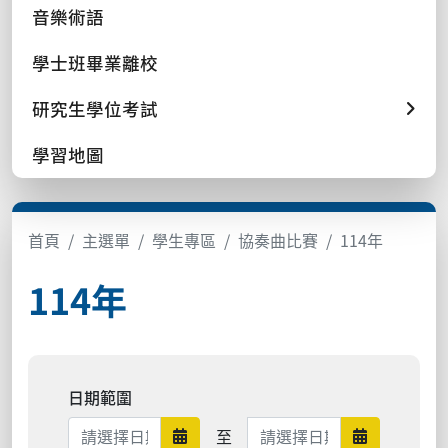
音樂術語
學士班畢業離校
研究生學位考試
學習地圖
首頁
主選單
學生專區
協奏曲比賽
114年
114年
日期範圍
日期範圍結束
至
日期範圍開始
日期範圍結