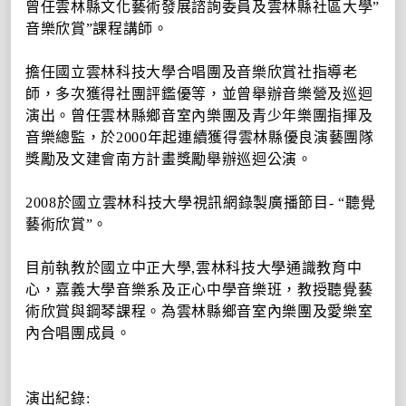
曾任雲林縣文化藝術發展諮詢委員及雲林縣社區大學”
音樂欣賞”課程講師。
擔任國立雲林科技大學合唱團及音樂欣賞社指導老
師，多次獲得社團評鑑優等，並曾舉辦音樂營及巡迴
演出。曾任雲林縣鄉音室內樂團及青少年樂團指揮及
音樂總監，於
2000
年起連續獲得雲林縣優良演藝團隊
獎勵及文建會南方計畫獎勵舉辦巡迴公演。
2008
於國立雲林科技大學視訊網錄製廣播節目
- “
聽覺
藝術欣賞
”
。
目前執教於國立中正大學
,
雲林科技大學通識教育中
心，嘉義大學音樂系及正心中學音樂班，教授聽覺藝
術欣賞與鋼琴課程。為雲林縣鄉音室內樂團及愛樂室
內合唱團成員。
演出紀錄
: