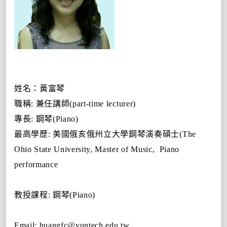
姓名：黃富琴
職稱
:
兼任講師
(part-time lecturer)
專長
:
鋼琴
(Piano)
最高學歷
:
美國俄亥俄州立大學鋼琴演奏碩士
(The
Ohio State University, Master of Music,
Piano
performance
教授課程
:
鋼琴
(Piano)
Email: huangfc@yuntech.edu.tw