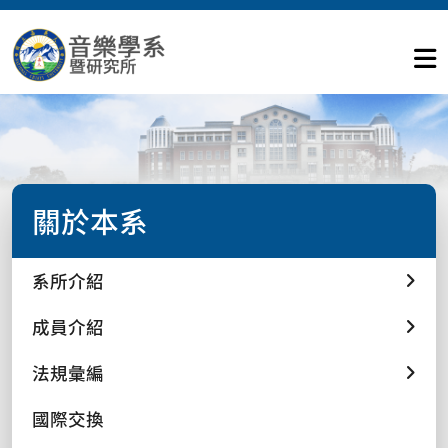
關於本系
系所介紹
成員介紹
法規彙編
國際交換