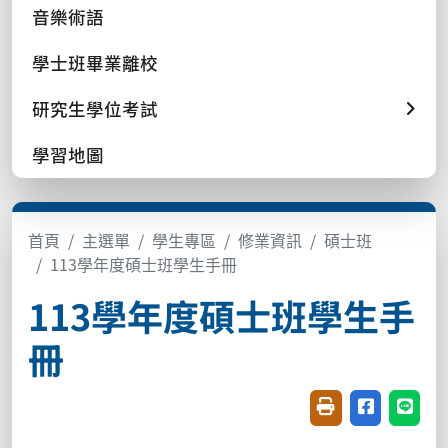
音樂術語
學士班畢業離校
研究生學位考試
學習地圖
首頁
主選單
學生專區
修業資訊
碩士班
113學年度碩士班學生手冊
113學年度碩士班學生手
冊
友善列印(開新視窗
分享至臉書(
分享至