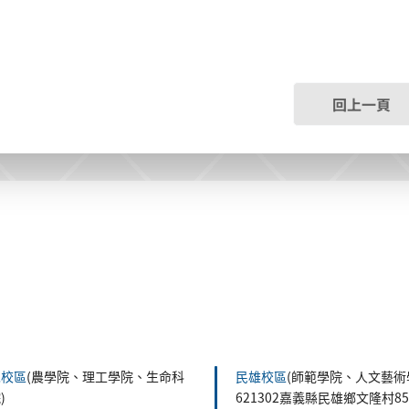
回上一頁
森校區
(農學院、理工學院、生命科
民雄校區
(師範學院、人文藝術
)
621302嘉義縣民雄鄉文隆村8