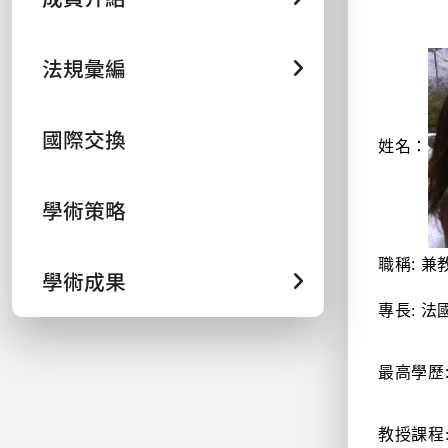
法規彙編
國際交換
姓名：
學術策略
職稱
: 兼
學術成果
專長
:
法
最高學歷
教授課程