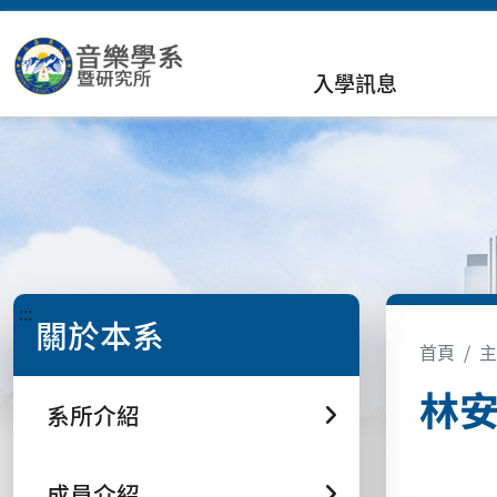
入學訊息
:::
關於本系
首頁
主
林安
系所介紹
成員介紹