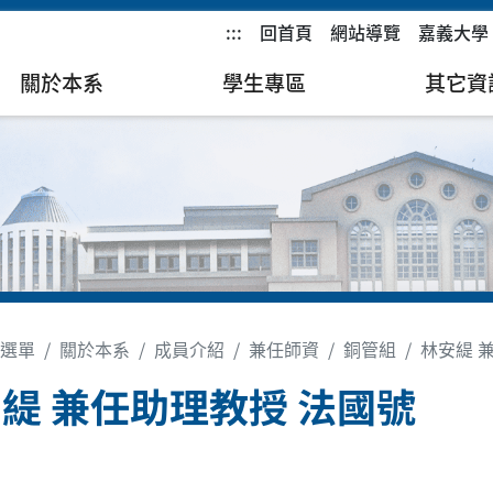
:::
回首頁
網站導覽
嘉義大學
關於本系
學生專區
其它資
選單
關於本系
成員介紹
兼任師資
銅管組
林安緹 
緹 兼任助理教授 法國號