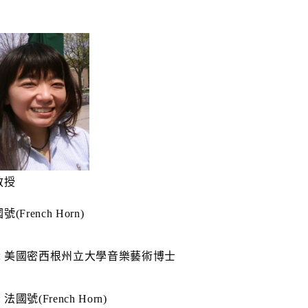
教授
國號
(French Horn)
:
美國密西根州立大學音樂藝術博士
:
法國號
(French Horn)