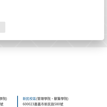
學院)
新民校區
(管理學院、獸醫學院)
5號
600023嘉義市新民路580號