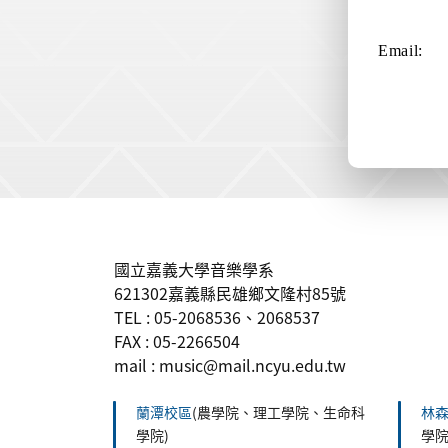
Email:
:::
國立嘉義大學音樂學系
621302嘉義縣民雄鄉文隆村85號
TEL : 05-2068536、2068537
FAX : 05-2266504
mail : music@mail.ncyu.edu.tw
蘭潭校區
(農學院、理工學院、生命科
林
學院)
學院