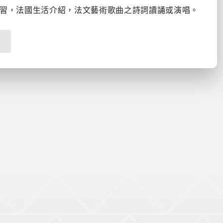
習，法國生活介紹，法文藝術歌曲之詩詞讀誦或演唱。