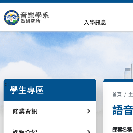
入學訊息
:::
學生專區
首頁
主
語音法
修業資訊
課程名稱
課程介紹