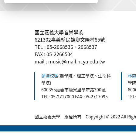
:::
國立嘉義大學音樂學系
621302嘉義縣民雄鄉文隆村85號
TEL : 05-2068536、2068537
FAX : 05-2266504
mail : music@mail.ncyu.edu.tw
蘭潭校區
(農學院、理工學院、生命科
林
學院)
學院
600355嘉義市鹿寮里學府路300號
60
TEL: 05-2717000 FAX: 05-2717095
TEL
國立嘉義大學 版權所有 Copyright © 2022 All Rights