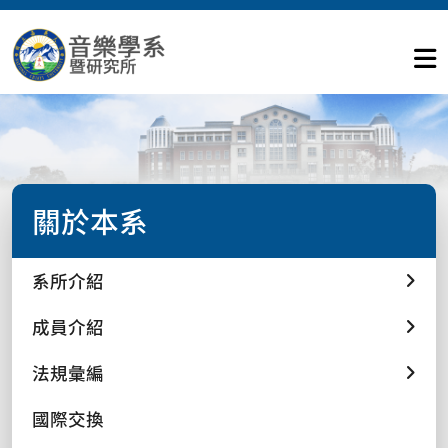
關於本系
系所介紹
成員介紹
法規彙編
國際交換