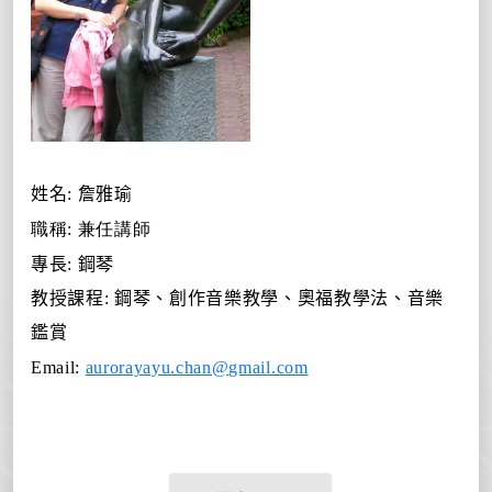
姓名
:
詹雅瑜
職稱
:
兼任講師
專長
:
鋼琴
教授課程
:
鋼琴、創作音樂教學、奧福教學法、音樂
鑑賞
Email:
aurorayayu.chan@gmail.com