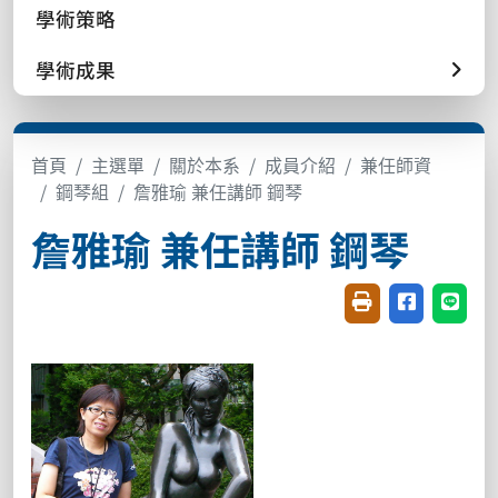
學術策略
學術成果
首頁
主選單
關於本系
成員介紹
兼任師資
鋼琴組
詹雅瑜 兼任講師 鋼琴
詹雅瑜 兼任講師 鋼琴
友善列印(開新視窗
分享至臉書(
分享至