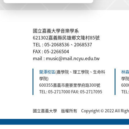
:::
國立嘉義大學音樂學系
621302嘉義縣民雄鄉文隆村85號
TEL : 05-2068536、2068537
FAX : 05-2266504
mail : music@mail.ncyu.edu.tw
蘭潭校區
(農學院、理工學院、生命科
林
學院)
學院
600355嘉義市鹿寮里學府路300號
60
TEL: 05-2717000 FAX: 05-2717095
TEL
國立嘉義大學 版權所有 Copyright © 2022 All Rights