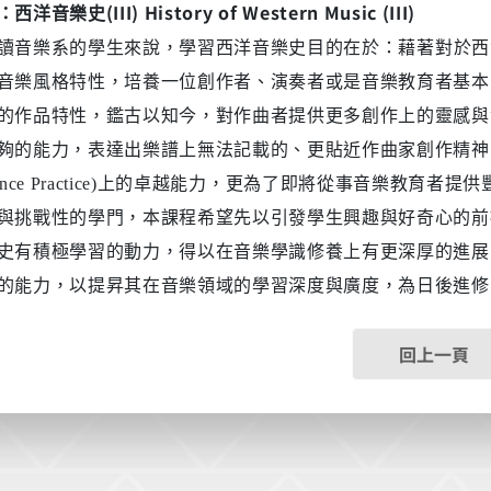
(III) History of Western Music (III)
：西洋音樂史
讀音樂系的學生來說，學習西洋音樂史目的在於：藉著對於西
音樂風格特性，培養一位創作者、演奏者或是音樂教育者基本
的作品特性，鑑古以知今，對作曲者提供更多創作上的靈感與
夠的能力，表達出樂譜上無法記載的、更貼近作曲家創作精神
nce Practice)
上的卓越能力，更為了即將從事音樂教育者提供
與挑戰性的學門，本課程希望先以引發學生興趣與好奇心的前
史有積極學習的動力，得以在音樂學識修養上有更深厚的進展
的能力，以提昇其在音樂領域的學習深度與廣度，為日後進修
回上一頁