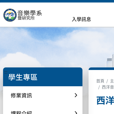
入學訊息
:::
學生專區
首頁
主
西洋音樂史(
修業資訊
西洋音
課程介紹