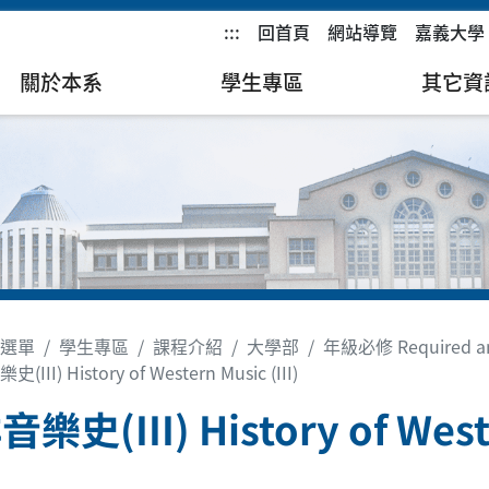
:::
回首頁
網站導覽
嘉義大學
關於本系
學生專區
其它資
選單
學生專區
課程介紹
大學部
年級必修 Required and
III) History of Western Music (III)
樂史(III) History of Weste