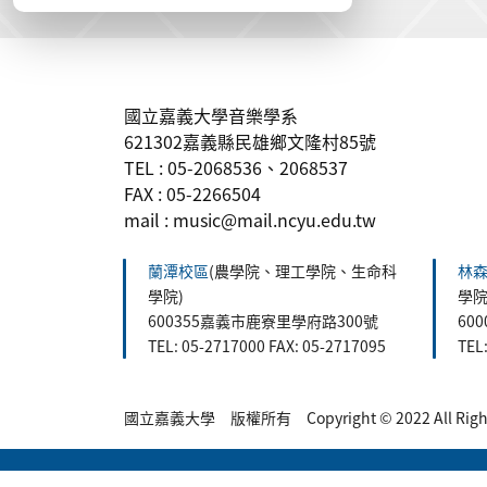
:::
國立嘉義大學音樂學系
621302嘉義縣民雄鄉文隆村85號
TEL : 05-2068536、2068537
FAX : 05-2266504
mail : music@mail.ncyu.edu.tw
蘭潭校區
(農學院、理工學院、生命科
林
學院)
學院
600355嘉義市鹿寮里學府路300號
60
TEL: 05-2717000 FAX: 05-2717095
TEL
國立嘉義大學 版權所有 Copyright © 2022 All Rights