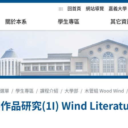
:::
回首頁
網站導覽
嘉義大學
關於本系
學生專區
其它資
選單
學生專區
課程介紹
大學部
木管組 Wood Wind
品研究(1I) Wind Literatur