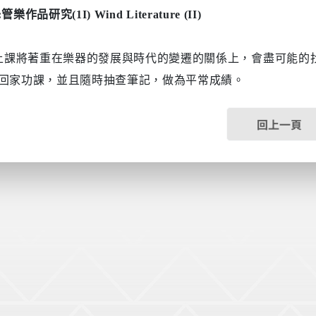
:
管樂作品研究
(1I) Wind Literature (II)
上課將著重在樂器的發展與時代的變遷的關係上，會盡可能的
回家功課，並且隨時抽查筆記，做為平常成績。
回上一頁