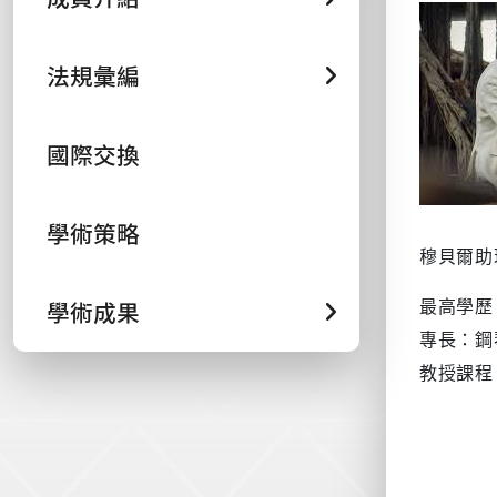
法規彙編
國際交換
學術策略
穆貝爾助
學術成果
最高學歷
專長：鋼
教授課程