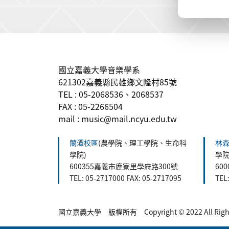
:::
國立嘉義大學音樂學系
621302嘉義縣民雄鄉文隆村85號
TEL : 05-2068536、2068537
FAX : 05-2266504
mail : music@mail.ncyu.edu.tw
蘭潭校區
(農學院、理工學院、生命科
林
學院)
學院
600355嘉義市鹿寮里學府路300號
60
TEL: 05-2717000 FAX: 05-2717095
TEL
國立嘉義大學 版權所有 Copyright © 2022 All Rights