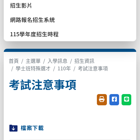
招生影片
網路報名招生系統
115學年度招生時程
首頁
主選單
入學訊息
招生資訊
學士班特殊選才
110年
考試注意事項
考試注意事項
友善列印(開新視窗
分享至臉書(
分享至
檔案下載