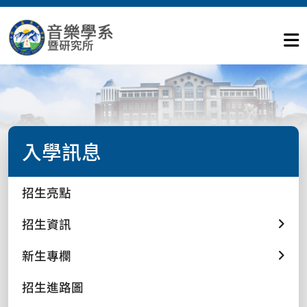
入學訊息
招生亮點
招生資訊
新生專欄
招生進路圖