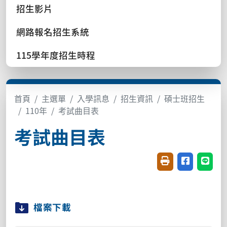
招生影片
網路報名招生系統
115學年度招生時程
首頁
主選單
入學訊息
招生資訊
碩士班招生
110年
考試曲目表
考試曲目表
友善列印(開新視窗
分享至臉書(
分享至
檔案下載