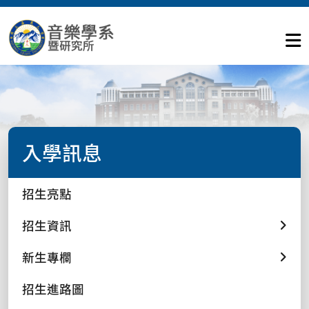
入學訊息
招生亮點
招生資訊
新生專欄
招生進路圖