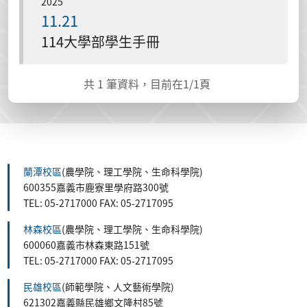
2025
11.21
114大學部學生手冊
共
1
筆資料，目前在
1
/1頁
蘭潭校區
(農學院、理工學院、生命科學院)
600355嘉義市鹿寮里學府路300號
TEL: 05-2717000 FAX: 05-2717095
林森校區
(農學院、理工學院、生命科學院)
600060嘉義市林森東路151號
TEL: 05-2717000 FAX: 05-2717095
民雄校區
(師範學院、人文藝術學院)
621302嘉義縣民雄鄉文隆村85號