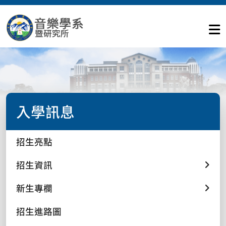
入學訊息
招生亮點
招生資訊
新生專欄
招生進路圖