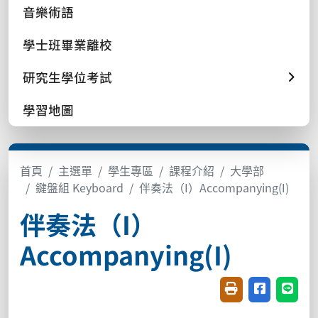
音樂術語
學士班畢業離校
研究生學位考試
學習地圖
首頁
主選單
學生專區
課程介紹
大學部
鍵盤組 Keyboard
伴奏法（I）Accompanying(I)
伴奏法（I）
Accompanying(I)
友善列印(開新視窗
分享至臉書(
分享至