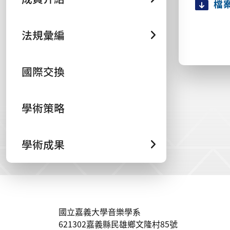
檔
法規彙編
國際交換
學術策略
學術成果
:::
國立嘉義大學音樂學系
621302嘉義縣民雄鄉文隆村85號