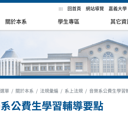
:::
回首頁
網站導覽
嘉義大學
關於本系
學生專區
其它資
選單
關於本系
法規彙編
系上法規
音樂系公費生學習
樂系公費生學習輔導要點