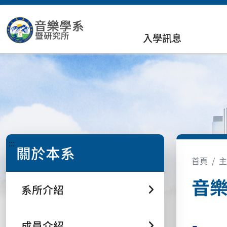
入學訊息
:::
關於本系
首頁
主
音
系所介紹
成員介紹