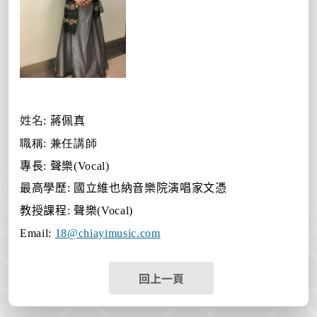
姓名
:
蔣佩真
職稱
:
兼任講師
專長
:
聲樂
(Vocal)
最高學歷
:
國立維也納音樂院演唱家文憑
教授課程
:
聲樂
(Vocal)
Email:
18@chiayimusic.com
回上一頁