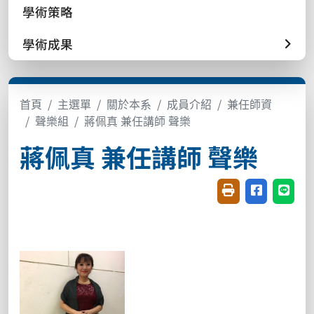
學術策略
學術成果
首頁
主選單
關於本系
成員介紹
兼任師資
聲樂組
蔣佩真 兼任講師 聲樂
蔣佩真 兼任講師 聲樂
友善列印(開新視窗
分享至臉書(
分享至