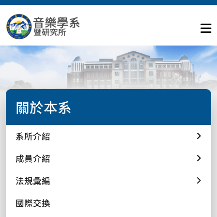
關於本系
系所介紹
成員介紹
法規彙編
國際交換