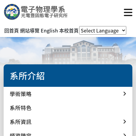
回首頁
網站導覽
English
本校首頁
系所介紹
學術策略
系所特色
系所資訊
師資陣容