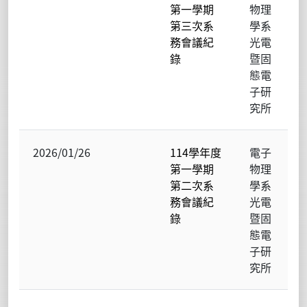
第一學期
物理
第三次系
學系
務會議紀
光電
錄
暨固
態電
子研
究所
2026/01/26
114學年度
電子
第一學期
物理
第二次系
學系
務會議紀
光電
錄
暨固
態電
子研
究所