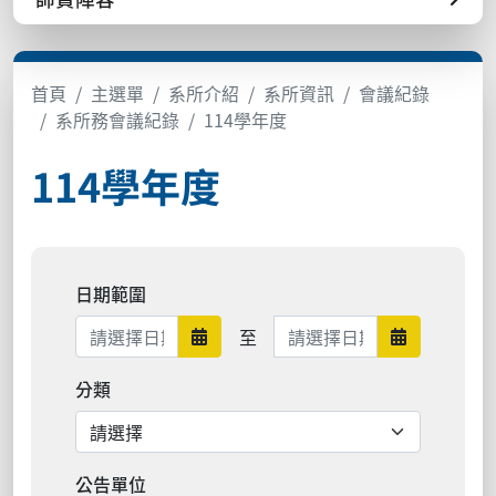
首頁
主選單
系所介紹
系所資訊
會議紀錄
系所務會議紀錄
114學年度
114學年度
日期範圍
日期範圍結束
至
日期範圍開始
日期範圍結
分類
公告單位