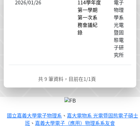
2026/01/26
114學年度
電子
第一學期
物理
第一次系
學系
務會議紀
光電
錄
暨固
態電
子研
究所
共
9
筆資料，目前在
1
/1頁
國立嘉義大學電子物理系
、
嘉大電物系 光電暨固態電子碩士
班
、
嘉義大學電子（應用）物理系系友會