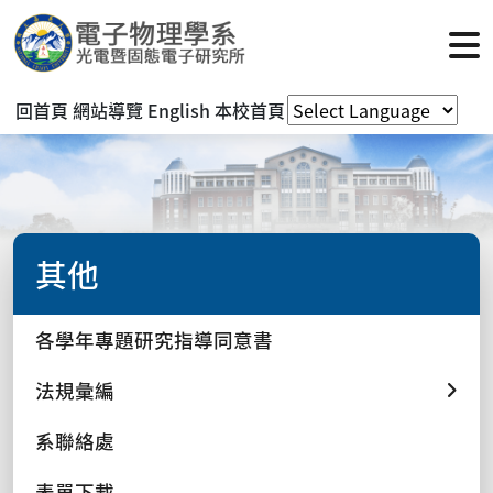
回首頁
網站導覽
English
本校首頁
其他
各學年專題研究指導同意書
法規彙編
系聯絡處
表單下載