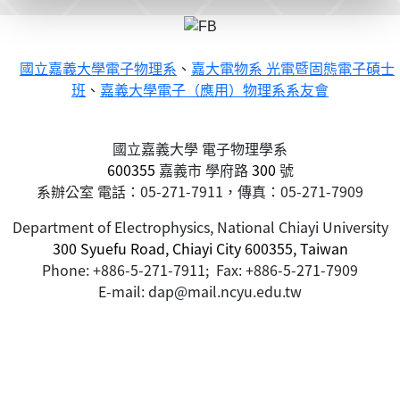
國立嘉義大學電子物理系
、
嘉大電物系 光電暨固態電子碩士
班
、
嘉義大學電子（應用）物理系系友會
國立嘉義大學 電子物理學系
600355
嘉義市
學府路
300
號
系辦公室 電話：05-271-7911，傳真：05-271-7909
Department of Electrophysics, National Chiayi University
300 Syuefu Road, Chiayi City 600355, Taiwan
Phone: +886-5-271-7911; Fax: +886-5-271-7909
E-mail: dap@mail.ncyu.edu.tw