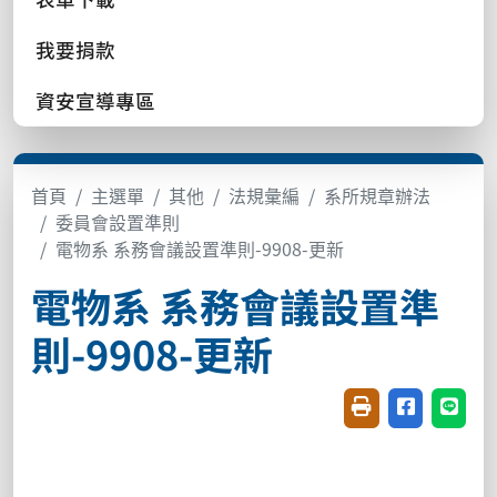
我要捐款
資安宣導專區
首頁
主選單
其他
法規彙編
系所規章辦法
委員會設置準則
電物系 系務會議設置準則-9908-更新
電物系 系務會議設置準
則-9908-更新
友善列印(開新視窗
分享至臉書(
分享至