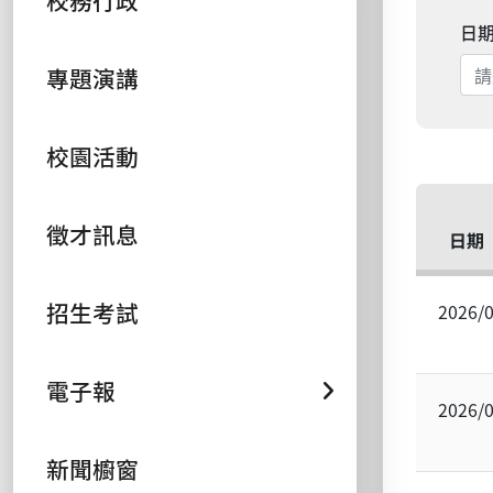
校務行政
日
專題演講
校園活動
徵才訊息
日期
招生考試
2026/
電子報
2026/
新聞櫥窗