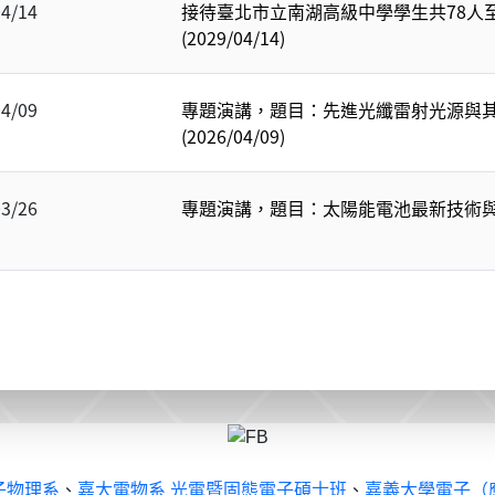
04/14
接待臺北市立南湖高級中學學生共78人
(2029/04/14)
04/09
專題演講，題目：先進光纖雷射光源與
(2026/04/09)
03/26
專題演講，題目：太陽能電池最新技術與應用(
子物理系
、
嘉大電物系 光電暨固態電子碩士班
、
嘉義大學電子（