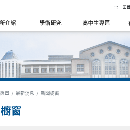
:::
回
所介紹
學術研究
高中生專區
選單
最新消息
新聞櫥窗
聞櫥窗