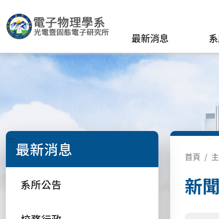
最新消息
系
:::
最新消息
首頁
主
新
系所公告