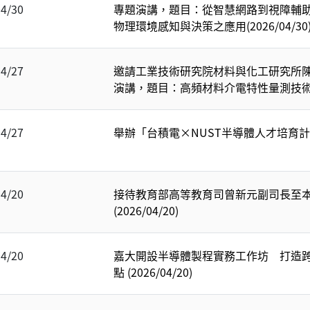
04/30
專題演講，題目：從智慧網路到視障輔
物理環境感知與決策之應用(2026/04/30
04/27
邀請工業技術研究院材料與化工研究所
演講，題目：高頻材料介電特性量測技術(202
04/27
舉辦「台積電×NUST半導體人才培育計畫」(
04/20
接待教育部高等教育司曾新元副司長至
(2026/04/20)
04/20
嘉大開設半導體製程實務工作坊 打造
點 (2026/04/20)