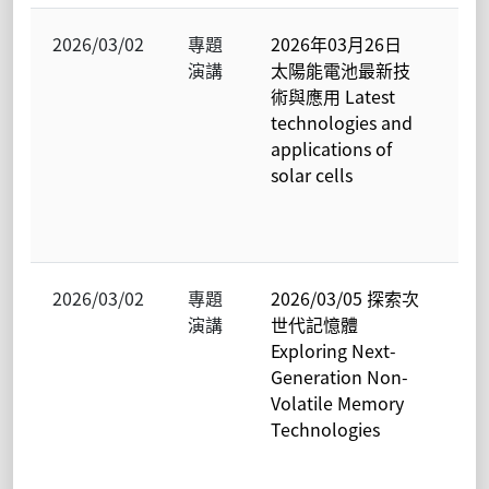
2026/03/02
專題
2026年03月26日
電
演講
太陽能電池最新技
物
術與應用 Latest
學
technologies and
光
applications of
暨
solar cells
態
子
究
2026/03/02
專題
2026/03/05 探索次
電
演講
世代記憶體
物
Exploring Next-
學
Generation Non-
光
Volatile Memory
暨
Technologies
態
子
究