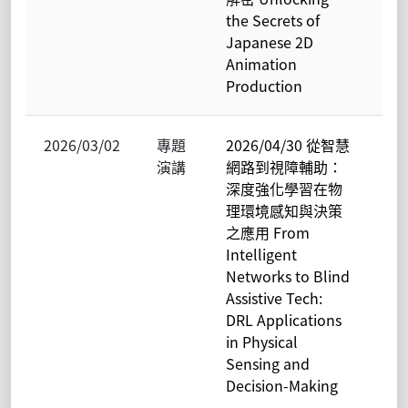
the Secrets of
暨
Japanese 2D
態
Animation
子
Production
究
2026/03/02
專題
2026/04/30 從智慧
電
演講
網路到視障輔助：
物
深度強化學習在物
學
理環境感知與決策
光
之應用 From
暨
Intelligent
態
Networks to Blind
子
Assistive Tech:
究
DRL Applications
in Physical
Sensing and
Decision-Making