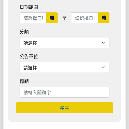
日期範圍
日期範圍結束
至
日期範圍開始
日期範圍結
分類
公告單位
標題
搜尋