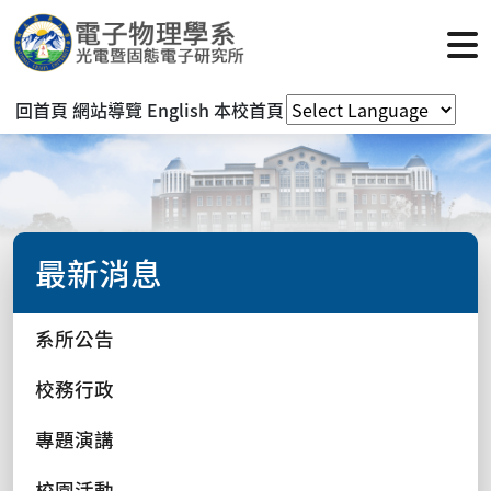
回首頁
網站導覽
English
本校首頁
最新消息
系所公告
校務行政
專題演講
校園活動