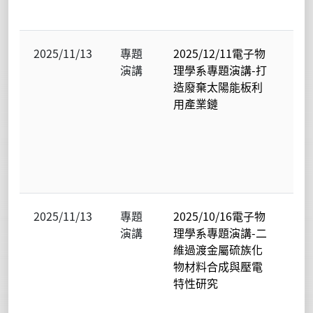
究
2025/11/13
專題
2025/12/11電子物
電
演講
理學系專題演講-打
物
造廢棄太陽能板利
學
用產業鏈
光
暨
態
子
究
2025/11/13
專題
2025/10/16電子物
電
演講
理學系專題演講-二
物
維過渡金屬硫族化
學
物材料合成與壓電
光
特性研究
暨
態