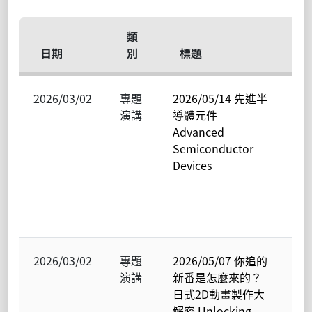
類
日期
別
標題
2026/03/02
專題
2026/05/14 先進半
電
演講
導體元件
物
Advanced
學
Semiconductor
光
Devices
暨
態
子
究
2026/03/02
專題
2026/05/07 你追的
電
演講
新番是怎麼來的？
物
日式2D動畫製作大
學
解密 Unlocking
光