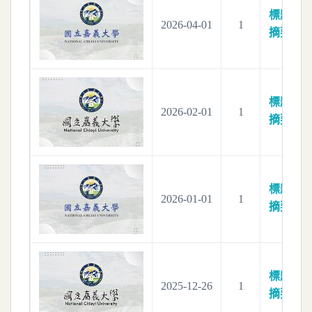
標題：
電
2026-04-01
1
摘要：
電
標題：
電
2026-02-01
1
摘要：
電
標題：
電
2026-01-01
1
摘要：
電
標題：
電
2025-12-26
1
摘要：
電