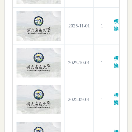
標題：
電
2025-11-01
1
摘要：
電
標題：
電
2025-10-01
1
摘要：
電
標題：
電
2025-09-01
1
摘要：
電