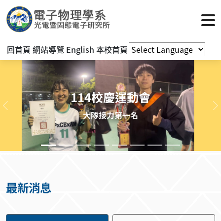
回首頁
網站導覽
English
本校首頁
114校慶運動會
上一則
大隊接力第一名
最新消息