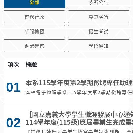
全部
系所公告
校務行政
專題演講
新聞櫥窗
招生考試
系榮譽榜
學校通知
項次
標題
本系115學年度第2學期徵聘專任助理
01
本校電子物理學系115學年度第2學期徵聘專任
【國立嘉義大學學生職涯發展中心通
02
114學年度(115級)應屆畢業生完
【提醒】請應屆畢業生填寫畢業調查問卷！ 應屆畢業生同學您好～職