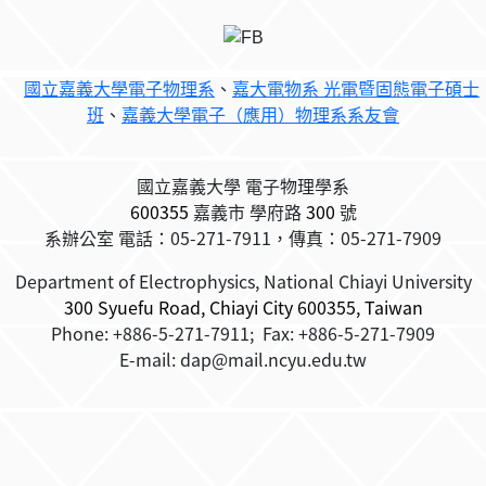
國立嘉義大學電子物理系
、
嘉大電物系 光電暨固態電子碩士
班
、
嘉義大學電子（應用）物理系系友會
國立嘉義大學 電子物理學系
600355
嘉義市
學府路
300
號
系辦公室 電話：05-271-7911，傳真：05-271-7909
Department of Electrophysics, National Chiayi University
300 Syuefu Road, Chiayi City 600355, Taiwan
Phone: +886-5-271-7911; Fax: +886-5-271-7909
E-mail: dap@mail.ncyu.edu.tw