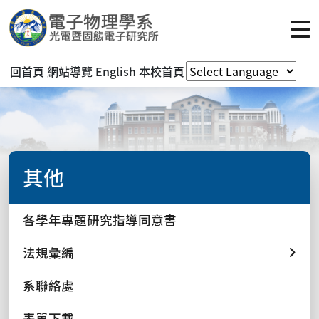
回首頁
網站導覽
English
本校首頁
其他
各學年專題研究指導同意書
法規彙編
系聯絡處
表單下載