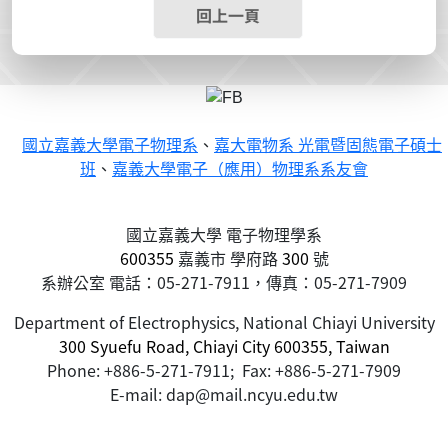
回上一頁
國立嘉義大學電子物理系
、
嘉大電物系 光電暨固態電子碩士
班
、
嘉義大學電子（應用）物理系系友會
國立嘉義大學 電子物理學系
600355
嘉義市
學府路
300
號
系辦公室 電話：05-271-7911，傳真：05-271-7909
Department of Electrophysics, National Chiayi University
300 Syuefu Road, Chiayi City 600355, Taiwan
Phone: +886-5-271-7911; Fax: +886-5-271-7909
E-mail: dap@mail.ncyu.edu.tw