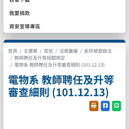
我要捐款
資安宣導專區
首頁
主選單
其他
法規彙編
系所規章辦法
教師聘任及升等相關規定
電物系 教師聘任及升等審查細則 (101.12.13)
電物系 教師聘任及升等
審查細則 (101.12.13)
友善列印(開新視窗
分享至臉書(
分享至