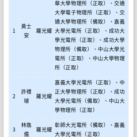
華大學物理所（正取）、交通
大學電子物理所（正取）、交
通大學物理所（備取）、嘉義
黃士
1
羅光耀
大學光電所（正取）、成功大
安
學光電所（正取）、成功大學
物理所（備取）、中山大學光
電所（正取）、中山大學物理
所（正取）
嘉義大學光電所（正取）、中
許禮
正大學物理所（正取）、成功
2
羅光耀
璿
大學光電所（備取）、中山大
學物理所（正取）
林逸
彰師大光電所（備取）、嘉義
3
羅光耀
儒
大學光電所（正取）