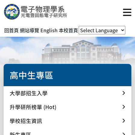
回首頁
網站導覽
English
本校首頁
高中生專區
大學部招生入學
升學研所榜單 (Hot)
學校招生資訊
新生專區