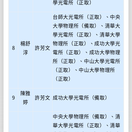
學光電所（正取）
台師大光電所（正取）、中央
大學物理所（備取）、清華大
學光電所（正取）、清華大學
楊舒
物理所（正取）、成功大學光
8
許芳文
淳
電所（正取）、成功大學物理
所（正取）、中山大學光電所
（正取）、中山大學物理所
（正取）
陳雅
9
許芳文
成功大學光電所（備取）
婷
中央大學物理所（備取）、清
華大學光電所（正取）、清華