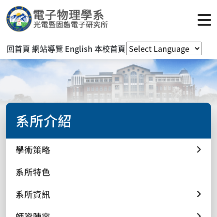
回首頁
網站導覽
English
本校首頁
系所介紹
學術策略
系所特色
系所資訊
師資陣容