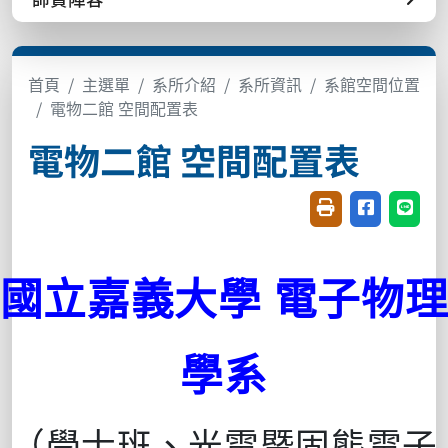
首頁
主選單
系所介紹
系所資訊
系館空間位置
電物二館 空間配置表
電物二館 空間配置表
友善列印(開新視窗
分享至臉書(
分享至
國立嘉義大學
電子物
學系
（學士班、光電暨固態電子