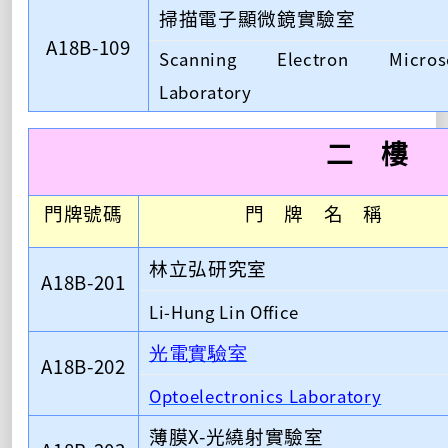
掃描電子顯微鏡實驗室
A18B-109
Scanning Electron Micros
Laboratory
二 樓
門牌號碼
門 牌 名 稱
林立弘研究室
A18B-201
Li-Hung Lin Office
光電實驗室
A18B-202
Optoelectronics Laboratory
X-
薄膜
光繞射實驗室