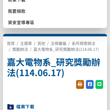
我要捐款
資安宣導專區
首頁
主選單
其他
法規彙編
系所規章辦法
獎勵辦法
嘉大電物系_研究獎勵辦法(114.06.17)
嘉大電物系_研究獎勵辦
法(114.06.17)
友善列印(開新視窗
分享至臉書(
分享至
檔案下載