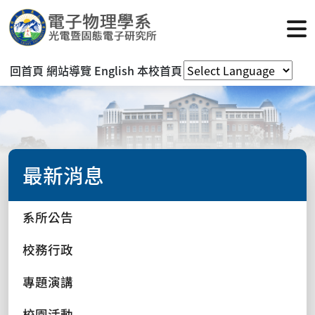
回首頁
網站導覽
English
本校首頁
最新消息
系所公告
校務行政
專題演講
校園活動