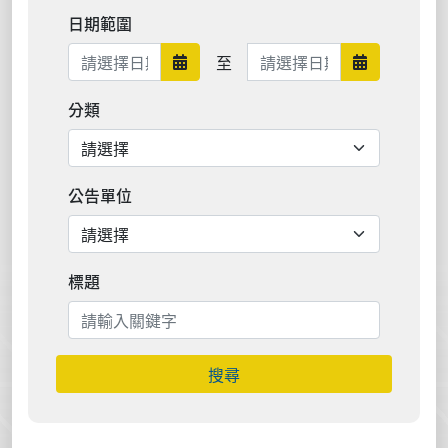
日期範圍
日期範圍結束
至
日期範圍開始
日期範圍結
分類
公告單位
標題
搜尋