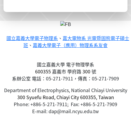
國立嘉義大學電子物理系
、
嘉大電物系 光電暨固態電子碩士
班
、
嘉義大學電子（應用）物理系系友會
國立嘉義大學 電子物理學系
600355
嘉義市
學府路
300
號
系辦公室 電話：05-271-7911，傳真：05-271-7909
Department of Electrophysics, National Chiayi University
300 Syuefu Road, Chiayi City 600355, Taiwan
Phone: +886-5-271-7911; Fax: +886-5-271-7909
E-mail: dap@mail.ncyu.edu.tw