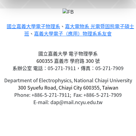
國立嘉義大學電子物理系
、
嘉大電物系 光電暨固態電子碩士
班
、
嘉義大學電子（應用）物理系系友會
國立嘉義大學 電子物理學系
600355
嘉義市
學府路
300
號
系辦公室 電話：05-271-7911，傳真：05-271-7909
Department of Electrophysics, National Chiayi University
300 Syuefu Road, Chiayi City 600355, Taiwan
Phone: +886-5-271-7911; Fax: +886-5-271-7909
E-mail: dap@mail.ncyu.edu.tw