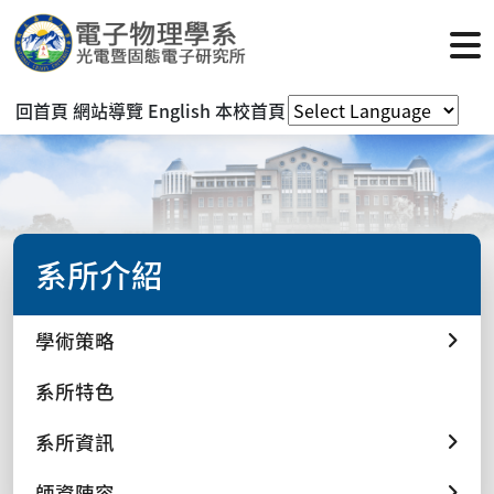
回首頁
網站導覽
English
本校首頁
系所介紹
學術策略
系所特色
系所資訊
師資陣容