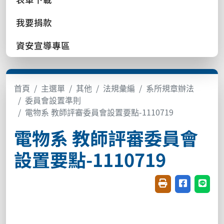
我要捐款
資安宣導專區
首頁
主選單
其他
法規彙編
系所規章辦法
委員會設置準則
電物系 教師評審委員會設置要點-1110719
電物系 教師評審委員會
設置要點-1110719
友善列印(開新視窗
分享至臉書(
分享至