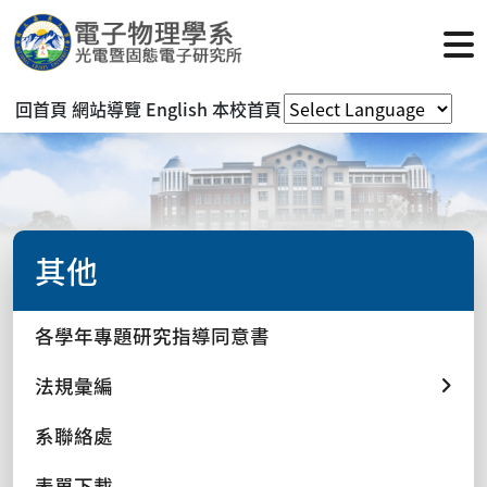
回首頁
網站導覽
English
本校首頁
其他
各學年專題研究指導同意書
法規彙編
系聯絡處
表單下載