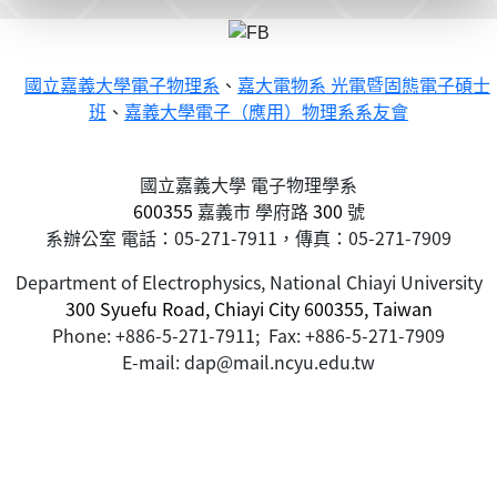
國立嘉義大學電子物理系
、
嘉大電物系 光電暨固態電子碩士
班
、
嘉義大學電子（應用）物理系系友會
國立嘉義大學 電子物理學系
600355
嘉義市
學府路
300
號
系辦公室 電話：05-271-7911，傳真：05-271-7909
Department of Electrophysics, National Chiayi University
300 Syuefu Road, Chiayi City 600355, Taiwan
Phone: +886-5-271-7911; Fax: +886-5-271-7909
E-mail: dap@mail.ncyu.edu.tw