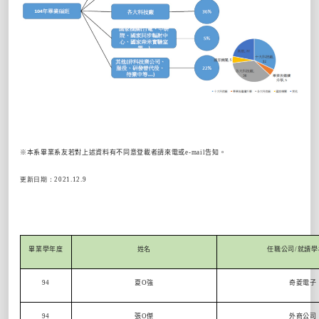
※
本系畢業系友若對上述資料有不同意登載者請來電或
e-mail
告知。
更新日期：
2021.12.9
畢業學年度
姓名
任職公司
/
就讀學
94
夏
O
強
奇菱電子
94
張
O
傑
外商公司