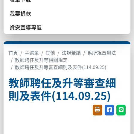
我要捐款
資安宣導專區
首頁
主選單
其他
法規彙編
系所規章辦法
教師聘任及升等相關規定
教師聘任及升等審查細則及表件(114.09.25)
教師聘任及升等審查細
則及表件(114.09.25)
友善列印(開新視窗
分享至臉書(
分享至