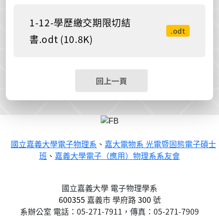
1-12-學歷繳交期限切結
.odt
書.odt (10.8K)
回上一頁
國立嘉義大學電子物理系
、
嘉大電物系 光電暨固態電子碩士
班
、
嘉義大學電子（應用）物理系系友會
國立嘉義大學 電子物理學系
600355
嘉義市
學府路
300
號
系辦公室 電話：05-271-7911，傳真：05-271-7909