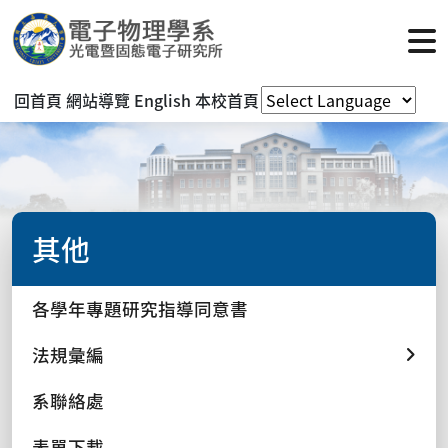
回首頁
網站導覽
English
本校首頁
其他
各學年專題研究指導同意書
法規彙編
系聯絡處
表單下載