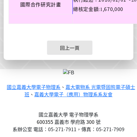
國際合作研究計畫
,670,000
總核定金額:1
回上一頁
國立嘉義大學電子物理系
、
嘉大電物系 光電暨固態電子碩士
班
、
嘉義大學電子（應用）物理系系友會
國立嘉義大學 電子物理學系
600355
嘉義市
學府路
300
號
系辦公室 電話：05-271-7911，傳真：05-271-7909