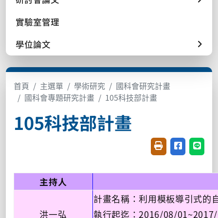
實驗室管理
學位論文
首頁
主選單
學術研究
國科會研究計畫
國科會專題研究計畫
105科技部計畫
105科技部計畫
友善列印(開新視窗
分享至臉書(
分享至
主持人
計畫名稱：利用模板導引式的
洪一弘
執行起迄：2016/08/01~2017/