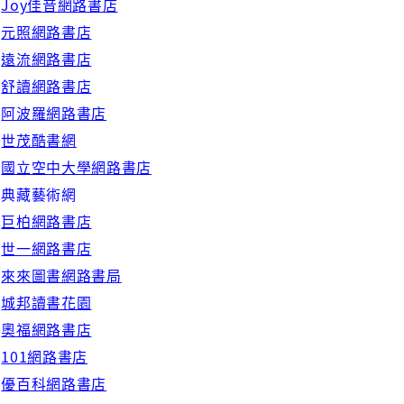
◇
Joy佳音網路書店
◇
元照網路書店
◇
遠流網路書店
◇
舒讀網路書店
◇
阿波羅網路書店
世茂酷書網
國立空中大學網路書店
典藏藝術網
巨柏網路書店
世一網路書店
◇
來來圖書網路書局
◇
城邦讀書花園
奧福網路書店
101網路書店
優百科網路書店