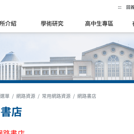
:::
回
所介紹
學術研究
高中生專區
選單
網路資源
常用網路資源
網路書店
路書店
網路書店