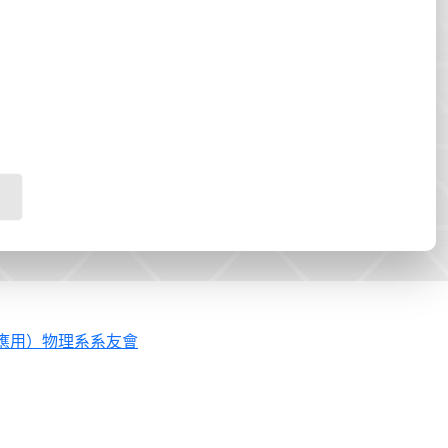
應用）物理系系友會