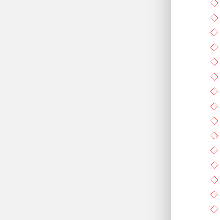
◇
◇
◇
◇
◇
◇
◇
◇