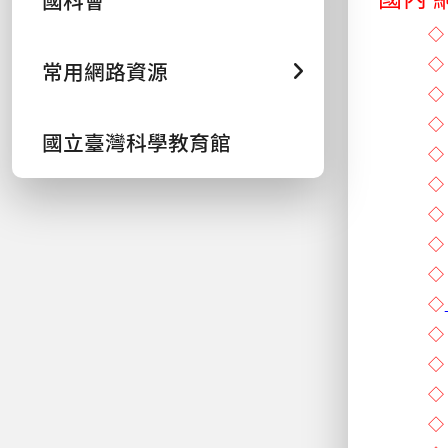
國科會
常用網路資源
國立臺灣科學教育館
◇
◇
◇
◇
◇
◇