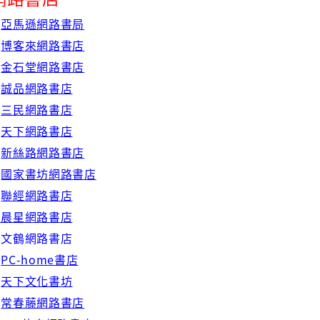
◇
亞馬遜網路書局
◇
博客來網路書店
◇
金石堂網路書店
◇
誠品網路書店
◇
三民網路書店
◇
天下網路書店
◇
新絲路網路書店
國家書坊網路書店
聯經網路書店
晨星網路書店
文鶴網路書店
PC-home書店
天下文化書坊
◇
常春藤網路書店