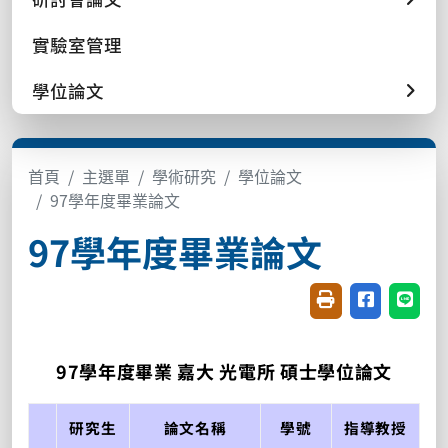
實驗室管理
學位論文
首頁
主選單
學術研究
學位論文
97學年度畢業論文
97學年度畢業論文
友善列印(開新視窗
分享至臉書(
分享至
97學年度畢業 嘉大 光電所 碩士學位論文
研究生
論文名稱
學號
指導教授