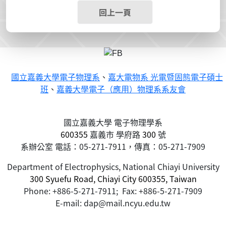
回上一頁
國立嘉義大學電子物理系
、
嘉大電物系 光電暨固態電子碩士
班
、
嘉義大學電子（應用）物理系系友會
國立嘉義大學 電子物理學系
600355
嘉義市
學府路
300
號
系辦公室 電話：05-271-7911，傳真：05-271-7909
Department of Electrophysics, National Chiayi University
300 Syuefu Road, Chiayi City 600355, Taiwan
Phone: +886-5-271-7911; Fax: +886-5-271-7909
E-mail: dap@mail.ncyu.edu.tw