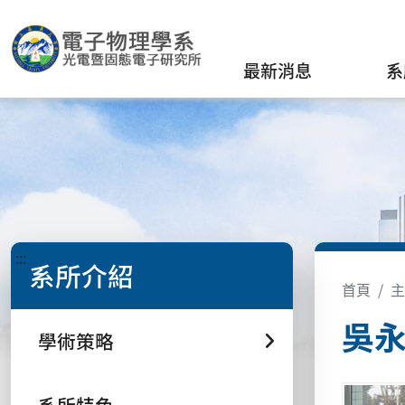
最新消息
系
:::
系所介紹
首頁
主
吳永
學術策略