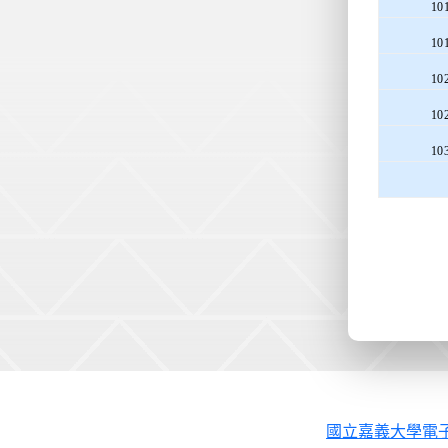
10
10
10
10
10
國立嘉義大學電