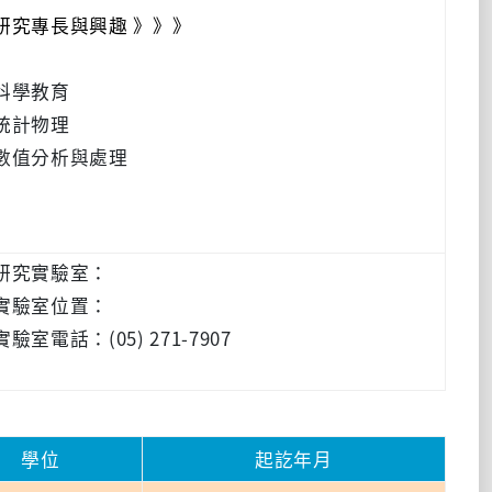
研究專長與興趣 》》》
科學教育
統計物理
數值分析與處理
研究實驗室：
實驗室位置：
實驗室電話：(05) 271-7907
學位
起訖年月