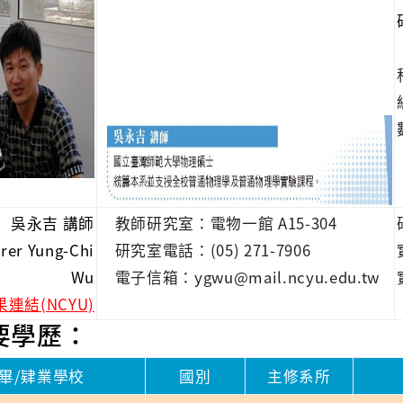
吳永吉 講師
教師研究室：電物一館 A15-304
rer Yung-Chi
研究室電話：(05) 271-7906
Wu
電子信箱：ygwu@mail.ncyu.edu.tw
連結(NCYU)
主要學歷：
畢/肄業學校
國別
主修系所