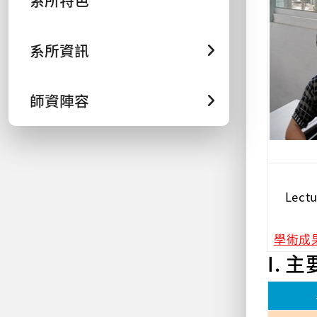
系所特色
系所資訊
師資陣容
Lectu
學術成果
I. 