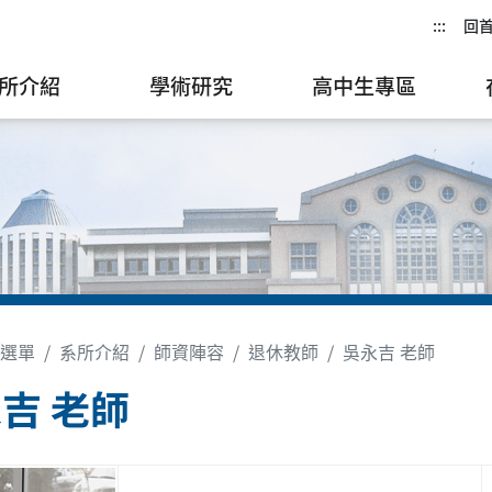
:::
回
所介紹
學術研究
高中生專區
選單
系所介紹
師資陣容
退休教師
吳永吉 老師
吉 老師