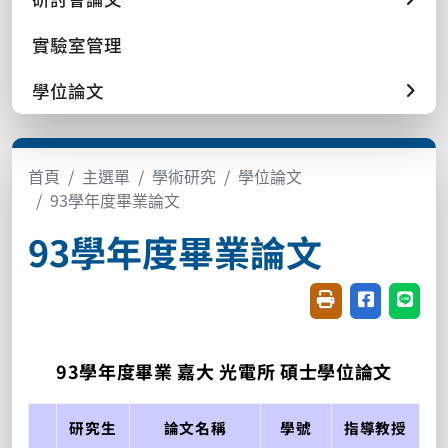
實驗室管理
學位論文
首頁
主選單
學術研究
學位論文
93學年度畢業論文
93學年度畢業論文
友善列印(開新視窗
分享至臉書(
分享至
93學年度畢業 嘉大 光電所 碩士學位論文
研究生
論文名稱
學號
指導教授