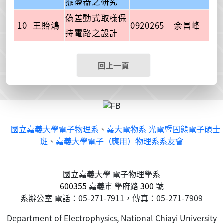
振盪器之研究
偽差動式取樣保
10
王貽鴻
0920265
余昌峰
持電路之設計
回上一頁
國立嘉義大學電子物理系
、
嘉大電物系 光電暨固態電子碩士
班
、
嘉義大學電子（應用）物理系系友會
國立嘉義大學 電子物理學系
600355
嘉義市
學府路
300
號
系辦公室 電話：05-271-7911，傳真：05-271-7909
Department of Electrophysics, National Chiayi University