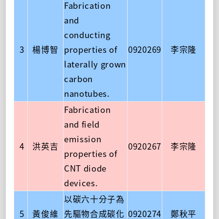
Fabrication
and
conducting
3
楊博智
properties of
0920269
李宗隆
laterally grown
carbon
nanotubes.
Fabrication
and field
emission
4
洪英吉
0920267
李宗隆
properties of
CNT diode
devices.
以碳六十分子為
5
黃俊維
先驅物合成碳化
0920274
鄭秋平