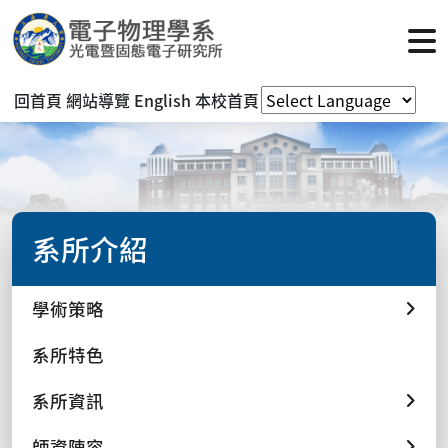
回首頁
網站導覽
English
本校首頁
系所介紹
學術策略
系所特色
系所資訊
師資陣容