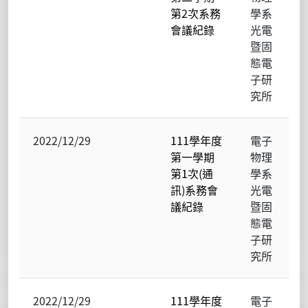
第2次系務
學系
會議紀錄
光電
暨固
態電
子研
究所
2022/12/29
111學年度
電子
第一學期
物理
第1次(通
學系
訊)系務會
光電
議紀錄
暨固
態電
子研
究所
2022/12/29
111學年度
電子