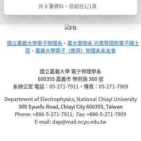
共
8
筆資料，目前在
1
/1頁
國立嘉義大學電子物理系
、
嘉大電物系 光電暨固態電子碩士
班
、
嘉義大學電子（應用）物理系系友會
國立嘉義大學 電子物理學系
600355
嘉義市
學府路
300
號
系辦公室 電話：05-271-7911，傳真：05-271-7909
Department of Electrophysics, National Chiayi University
300 Syuefu Road, Chiayi City 600355, Taiwan
Phone: +886-5-271-7911; Fax: +886-5-271-7909
E-mail: dap@mail.ncyu.edu.tw