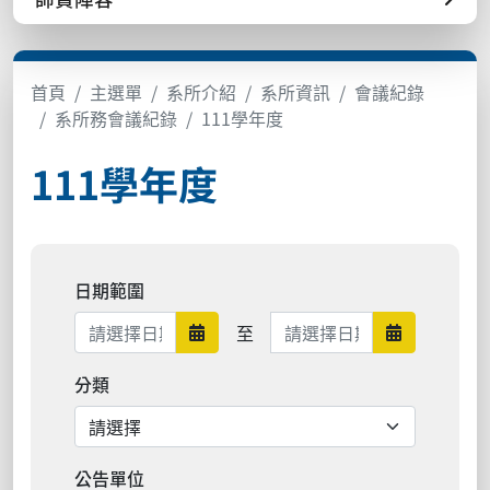
首頁
主選單
系所介紹
系所資訊
會議紀錄
系所務會議紀錄
111學年度
111學年度
日期範圍
日期範圍結束
至
日期範圍開始
日期範圍結
分類
公告單位