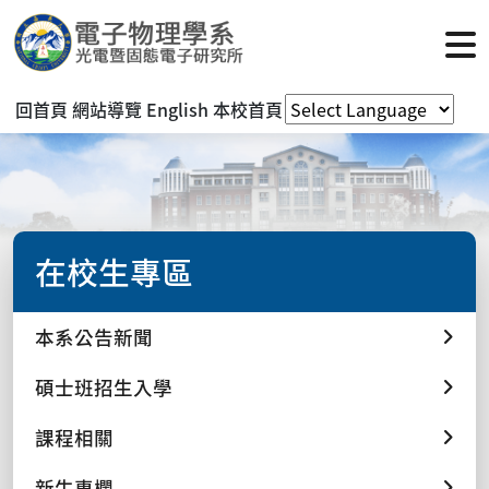
回首頁
網站導覽
English
本校首頁
在校生專區
本系公告新聞
碩士班招生入學
課程相關
新生專欄