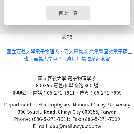
回上一頁
國立嘉義大學電子物理系
、
嘉大電物系 光電暨固態電子碩士
班
、
嘉義大學電子（應用）物理系系友會
國立嘉義大學 電子物理學系
600355
嘉義市
學府路
300
號
系辦公室 電話：05-271-7911，傳真：05-271-7909
Department of Electrophysics, National Chiayi University
300 Syuefu Road, Chiayi City 600355, Taiwan
Phone: +886-5-271-7911; Fax: +886-5-271-7909
E-mail: dap@mail.ncyu.edu.tw