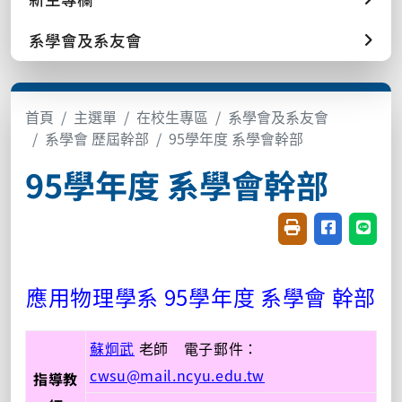
系學會及系友會
首頁
主選單
在校生專區
系學會及系友會
系學會 歷屆幹部
95學年度 系學會幹部
95學年度 系學會幹部
友善列印(開新視窗
分享至臉書(
分享至
應用物理學系 95學年度 系學會 幹部
蘇炯武
老師 電子郵件：
cwsu@mail.ncyu.edu.tw
指導教