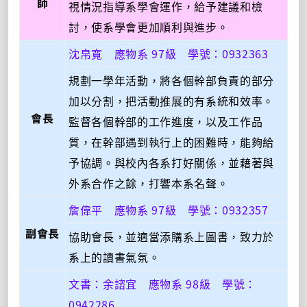
師
視情況指導系學會運作，給予建議和檢
討，使系學會更加順利與進步。
沈帛寬 應物系 97級 學號：0932363
規劃一學年活動，將各個幹部負責的部分
加以分割，把活動推展的有系統和效率。
會長
監督各個幹部的工作進度，以及工作品
質，在幹部遇到執行上的困難時，能夠給
予協調。與校內各系打好關係，並藉著與
外系合作之餘，打響本系名聲。
詹偉平 應物系 97級 學號：0932357
副會長
協助會長，並適當添購系上圖書，致力於
系上的讀書氣氛。
文書：余諮宜 應物系 98級 學號：
0942286