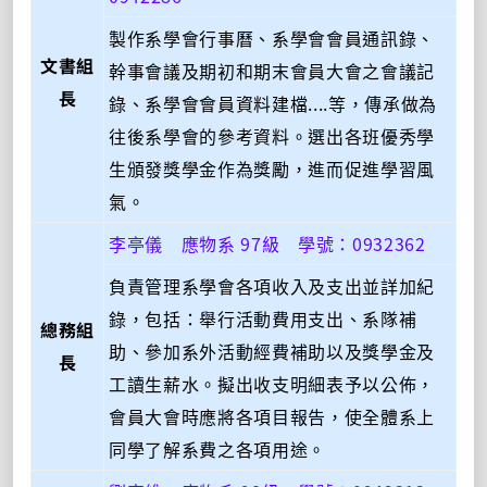
製作系學會行事曆、系學會會員通訊錄、
文書組
幹事會議及期初和期末會員大會之會議記
長
錄、系學會會員資料建檔....等，傳承做為
往後系學會的參考資料。選出各班優秀學
生頒發獎學金作為獎勵，進而促進學習風
氣。
李亭儀 應物系 97級 學號：0932362
負責管理系學會各項收入及支出並詳加紀
錄，包括：舉行活動費用支出、系隊補
總務組
助、參加系外活動經費補助以及獎學金及
長
工讀生薪水。擬出收支明細表予以公佈，
會員大會時應將各項目報告，使全體系上
同學了解系費之各項用途。