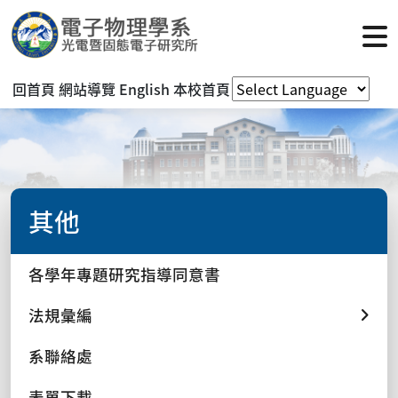
回首頁
網站導覽
English
本校首頁
其他
各學年專題研究指導同意書
法規彙編
系聯絡處
表單下載