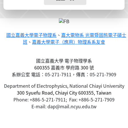
國立嘉義大學電子物理系
、
嘉大電物系 光電暨固態電子碩士
班
、
嘉義大學電子（應用）物理系系友會
國立嘉義大學 電子物理學系
600355
嘉義市
學府路
300
號
系辦公室 電話：05-271-7911，傳真：05-271-7909
Department of Electrophysics, National Chiayi University
300 Syuefu Road, Chiayi City 600355, Taiwan
Phone: +886-5-271-7911; Fax: +886-5-271-7909
E-mail: dap@mail.ncyu.edu.tw