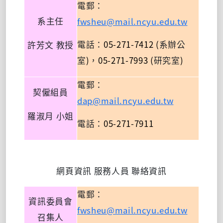
電郵：
fwsheu@mail.ncyu.edu.tw
系主任
05-271-7412 (
電話：
系辦公
許芳文
教授
)
05-271-7993 (
)
室
，
研究室
電郵：
契僱組員
dap@mail.ncyu.edu.tw
羅淑月
小姐
05-271-7911
電話：
網頁資訊
服務人員
聯絡資訊
電郵：
資訊委員會
fwsheu@mail.ncyu.edu.tw
召集人