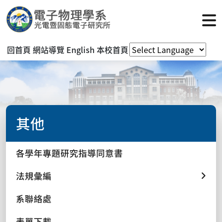
回首頁
網站導覽
English
本校首頁
其他
各學年專題研究指導同意書
法規彙編
系聯絡處
表單下載