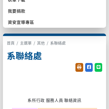
我要捐款
資安宣導專區
首頁
主選單
其他
系聯絡處
系聯絡處
友善列印(開新視窗
分享至臉書(
分享至
系所行政
服務人員
聯絡資訊