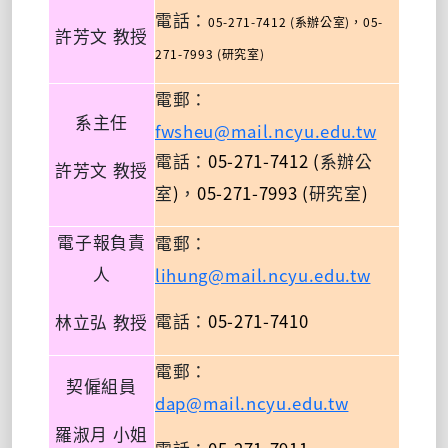
電話：
05-271-7412 (
)
05-
系辦公室
，
許芳文
教授
271-7993 (
)
研究室
電郵：
系主任
fwsheu@mail.ncyu.edu.tw
05-271-7412 (
電話：
系辦公
許芳文
教授
)
05-271-7993 (
)
室
，
研究室
電子報負責
電郵：
lihung@mail.ncyu.edu.tw
人
05-271-7410
電話：
林立弘
教授
電郵：
契僱組員
dap@mail.ncyu.edu.tw
羅淑月
小姐